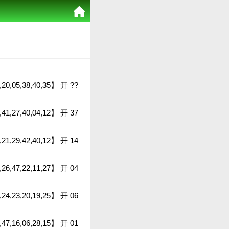
9,20,05,38,40,35】 开 ??
4,41,27,40,04,12】 开 37
4,21,29,42,40,12】 开 14
28,26,47,22,11,27】 开 04
30,24,23,20,19,25】 开 06
,47,16,06,28,15】 开 01