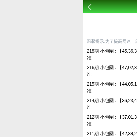
温馨提示:为了提高网速，
218期 小包圍 : 【45,36,33,2
准
216期 小包圍 : 【47,02,39,2
准
215期 小包圍 : 【44,05,10,4
准
214期 小包圍 : 【36,23,4
准
212期 小包圍 : 【37,01,36,
准
211期 小包圍 : 【42,39,27,10