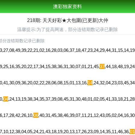
澳彩独家资料
218期: 天天好彩★大包圍(已更新)大仲
温馨提示:为了提高网速，部分连错期数记录已删除
部分连错期数记录已删除
7,08,49,39,22,21,02,16,28,03,06,37,18,47,23,24,29,44,31,15,14,1
5,16,35,20,22,17,34,15,38,36,31,30,07,01,21,45,
37
,44,18,48,19,2
1,30,09,36,20,02,22,28,06,08,15,01,13,16,
14
,24,32,04,23,03,45,3
0,
04
,24,13,19,38,34,35,37,39,08,45,31,30,48,01,02,05,41,33,18,21,
17,28,42,26,10,
06
,40,31,45,38,46,39,07,11,21,12,43,05,02,04,16,
,12,38,04,05,24,21,43,18,19,20,13,17,26,23,09,14,35,11,46,36,
01