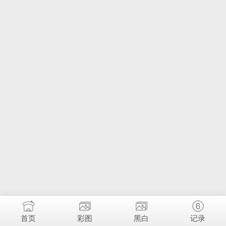
首页
彩图
黑白
记录