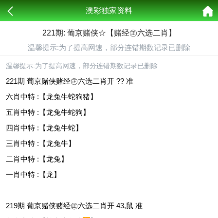
澳彩独家资料
221期: 葡京赌侠☆【赌经㊣六选二肖】
温馨提示:为了提高网速，部分连错期数记录已删除
温馨提示:为了提高网速，部分连错期数记录已删除
221期 葡京赌侠赌经㊣六选二肖开 ?? 准
六肖中特 :【龙兔牛蛇狗猪】
五肖中特 :【龙兔牛蛇狗】
四肖中特 :【龙兔牛蛇】
三肖中特 :【龙兔牛】
二肖中特 :【龙兔】
一肖中特 :【龙】
219期 葡京赌侠赌经㊣六选二肖开 43,鼠 准