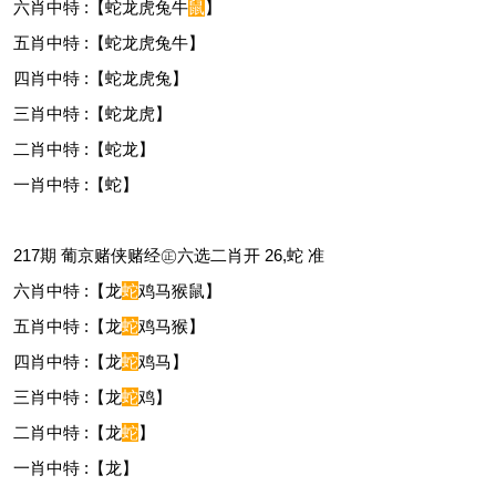
六肖中特 :【蛇龙虎兔牛
鼠
】
五肖中特 :【蛇龙虎兔牛】
四肖中特 :【蛇龙虎兔】
三肖中特 :【蛇龙虎】
二肖中特 :【蛇龙】
一肖中特 :【蛇】
217期 葡京赌侠赌经㊣六选二肖开 26,蛇 准
六肖中特 :【龙
蛇
鸡马猴鼠】
五肖中特 :【龙
蛇
鸡马猴】
四肖中特 :【龙
蛇
鸡马】
三肖中特 :【龙
蛇
鸡】
二肖中特 :【龙
蛇
】
一肖中特 :【龙】