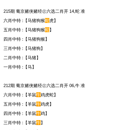
215期 葡京赌侠赌经㊣六选二肖开 14,蛇 准
六肖中特 :【马猪狗猴
蛇
虎】
五肖中特 :【马猪狗猴
蛇
】
四肖中特 :【马猪狗猴】
三肖中特 :【马猪狗】
二肖中特 :【马猪】
一肖中特 :【马】
212期 葡京赌侠赌经㊣六选二肖开 06,牛 准
六肖中特 :【羊鼠
牛
鸡虎蛇】
五肖中特 :【羊鼠
牛
鸡虎】
四肖中特 :【羊鼠
牛
鸡】
三肖中特 :【羊鼠
牛
】