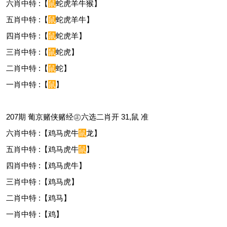
六肖中特 :【
鼠
蛇虎羊牛猴】
五肖中特 :【
鼠
蛇虎羊牛】
四肖中特 :【
鼠
蛇虎羊】
三肖中特 :【
鼠
蛇虎】
二肖中特 :【
鼠
蛇】
一肖中特 :【
鼠
】
207期 葡京赌侠赌经㊣六选二肖开 31,鼠 准
六肖中特 :【鸡马虎牛
鼠
龙】
五肖中特 :【鸡马虎牛
鼠
】
四肖中特 :【鸡马虎牛】
三肖中特 :【鸡马虎】
二肖中特 :【鸡马】
一肖中特 :【鸡】