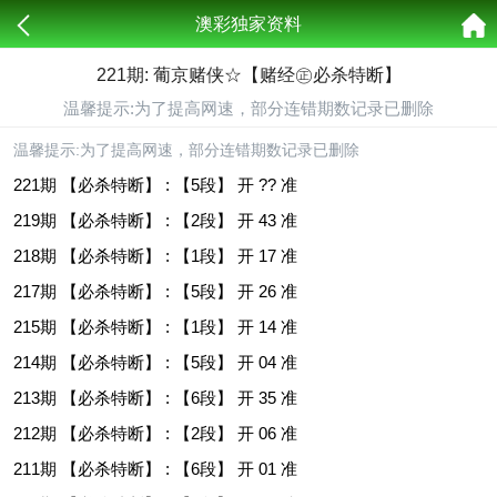
澳彩独家资料
221期: 葡京赌侠☆【赌经㊣必杀特断】
温馨提示:为了提高网速，部分连错期数记录已删除
温馨提示:为了提高网速，部分连错期数记录已删除
221期 【必杀特断】 : 【5段】 开 ?? 准
219期 【必杀特断】 : 【2段】 开 43 准
218期 【必杀特断】 : 【1段】 开 17 准
217期 【必杀特断】 : 【5段】 开 26 准
215期 【必杀特断】 : 【1段】 开 14 准
214期 【必杀特断】 : 【5段】 开 04 准
213期 【必杀特断】 : 【6段】 开 35 准
212期 【必杀特断】 : 【2段】 开 06 准
211期 【必杀特断】 : 【6段】 开 01 准