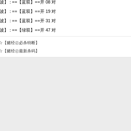
】 : ==【蓝双】==开 08 对
】 : ==【蓝双】==开 19 对
】 : ==【蓝双】==开 31 对
】 : ==【绿双】==开 47 对
赌侠☆【赌经㊣必杀特断】
赌侠☆【赌经㊣最新杀码】