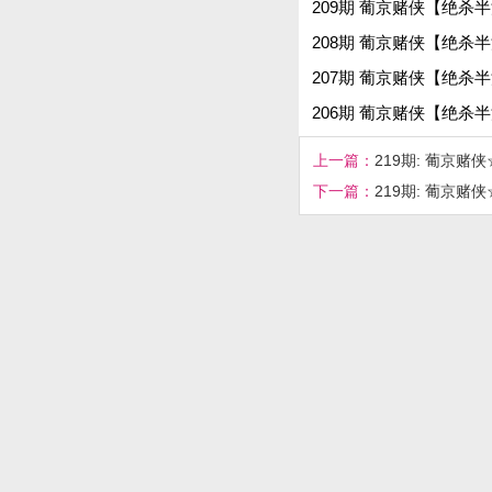
209期 葡京赌侠【绝杀半波
208期 葡京赌侠【绝杀半波
207期 葡京赌侠【绝杀半波
206期 葡京赌侠【绝杀半波
上一篇：
219期: 葡京
下一篇：
219期: 葡京