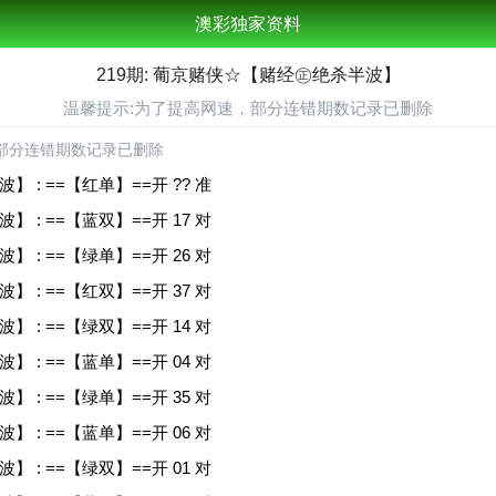
澳彩独家资料
219期: 葡京赌侠☆【赌经㊣绝杀半波】
温馨提示:为了提高网速，部分连错期数记录已删除
部分连错期数记录已删除
】 : ==【红单】==开 ?? 准
】 : ==【蓝双】==开 17 对
】 : ==【绿单】==开 26 对
】 : ==【红双】==开 37 对
】 : ==【绿双】==开 14 对
】 : ==【蓝单】==开 04 对
】 : ==【绿单】==开 35 对
】 : ==【蓝单】==开 06 对
】 : ==【绿双】==开 01 对