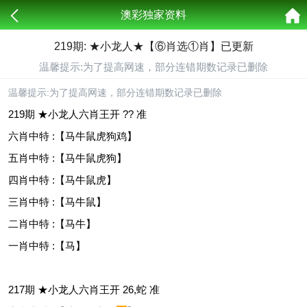
澳彩独家资料
219期: ★小龙人★【⑥肖选①肖】已更新
温馨提示:为了提高网速，部分连错期数记录已删除
温馨提示:为了提高网速，部分连错期数记录已删除
219期 ★小龙人六肖王开 ?? 准
六肖中特 :【马牛鼠虎狗鸡】
五肖中特 :【马牛鼠虎狗】
四肖中特 :【马牛鼠虎】
三肖中特 :【马牛鼠】
二肖中特 :【马牛】
一肖中特 :【马】
217期 ★小龙人六肖王开 26,蛇 准