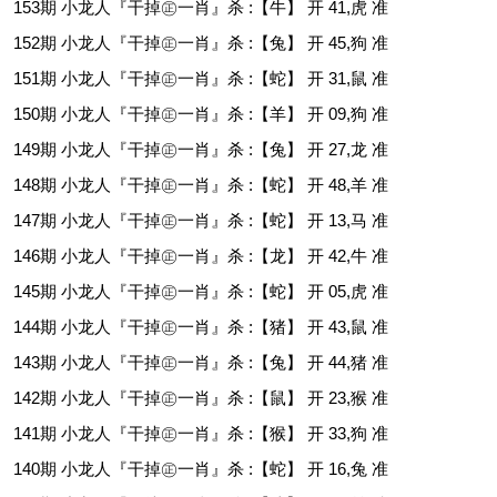
153期 小龙人『干掉㊣一肖』杀 :【牛】 开 41,虎 准
152期 小龙人『干掉㊣一肖』杀 :【兔】 开 45,狗 准
151期 小龙人『干掉㊣一肖』杀 :【蛇】 开 31,鼠 准
150期 小龙人『干掉㊣一肖』杀 :【羊】 开 09,狗 准
149期 小龙人『干掉㊣一肖』杀 :【兔】 开 27,龙 准
148期 小龙人『干掉㊣一肖』杀 :【蛇】 开 48,羊 准
147期 小龙人『干掉㊣一肖』杀 :【蛇】 开 13,马 准
146期 小龙人『干掉㊣一肖』杀 :【龙】 开 42,牛 准
145期 小龙人『干掉㊣一肖』杀 :【蛇】 开 05,虎 准
144期 小龙人『干掉㊣一肖』杀 :【猪】 开 43,鼠 准
143期 小龙人『干掉㊣一肖』杀 :【兔】 开 44,猪 准
142期 小龙人『干掉㊣一肖』杀 :【鼠】 开 23,猴 准
141期 小龙人『干掉㊣一肖』杀 :【猴】 开 33,狗 准
140期 小龙人『干掉㊣一肖』杀 :【蛇】 开 16,兔 准