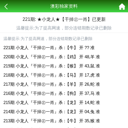
澳彩独家资料
221期: ★小龙人★【干掉㊣一肖】已更新
温馨提示:为了提高网速，部分连错期数记录已删除
温馨提示:为了提高网速，部分连错期数记录已删除
221期 小龙人『干掉㊣一肖』杀 :【牛】 开 ?? 准
220期 小龙人『干掉㊣一肖』杀 :【鸡】 开 48,羊 准
219期 小龙人『干掉㊣一肖』杀 :【猴】 开 43,鼠 准
218期 小龙人『干掉㊣一肖』杀 :【马】 开 17,虎 准
217期 小龙人『干掉㊣一肖』杀 :【羊】 开 26,蛇 准
216期 小龙人『干掉㊣一肖』杀 :【狗】 开 37,马 准
215期 小龙人『干掉㊣一肖』杀 :【龙】 开 14,蛇 准
214期 小龙人『干掉㊣一肖』杀 :【龙】 开 04,兔 准
213期 小龙人『干掉㊣一肖』杀 :【牛】 开 35,猴 准