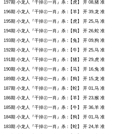
197期 小龙人『干掉㊣一肖』杀 :【虎】 开 08,猪 准
196期 小龙人『干掉㊣一肖』杀 :【羊】 开 39,龙 准
195期 小龙人『干掉㊣一肖』杀 :【虎】 开 25,马 准
194期 小龙人『干掉㊣一肖』杀 :【狗】 开 26,蛇 准
193期 小龙人『干掉㊣一肖』杀 :【兔】 开 09,狗 准
192期 小龙人『干掉㊣一肖』杀 :【牛】 开 25,马 准
191期 小龙人『干掉㊣一肖』杀 :【猪】 开 29,虎 准
190期 小龙人『干掉㊣一肖』杀 :【马】 开 16,兔 准
189期 小龙人『干掉㊣一肖』杀 :【狗】 开 15,龙 准
187期 小龙人『干掉㊣一肖』杀 :【蛇】 开 01,马 准
186期 小龙人『干掉㊣一肖』杀 :【羊】 开 23,猴 准
185期 小龙人『干掉㊣一肖』杀 :【牛】 开 36,羊 准
184期 小龙人『干掉㊣一肖』杀 :【狗】 开 01,马 准
183期 小龙人『干掉㊣一肖』杀 :【蛇】 开 24,羊 准