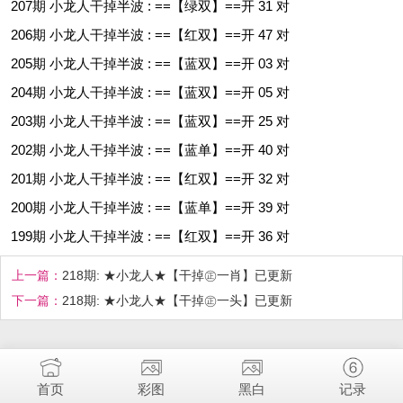
207期 小龙人干掉半波 : ==【绿双】==开 31 对
206期 小龙人干掉半波 : ==【红双】==开 47 对
205期 小龙人干掉半波 : ==【蓝双】==开 03 对
204期 小龙人干掉半波 : ==【蓝双】==开 05 对
203期 小龙人干掉半波 : ==【蓝双】==开 25 对
202期 小龙人干掉半波 : ==【蓝单】==开 40 对
201期 小龙人干掉半波 : ==【红双】==开 32 对
200期 小龙人干掉半波 : ==【蓝单】==开 39 对
199期 小龙人干掉半波 : ==【红双】==开 36 对
上一篇：
218期: ★小龙人★【干掉㊣一肖】已更新
下一篇：
218期: ★小龙人★【干掉㊣一头】已更新
首页
彩图
黑白
记录