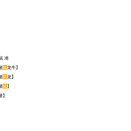
】
鼠 准
猪
鼠
龙牛】
猪
鼠
龙】
猪
鼠
】
猪】
】