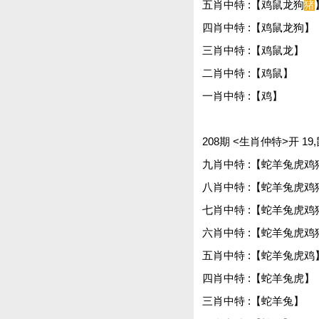
五肖中特 :【鸡鼠龙狗
猪
四肖中特 :【鸡鼠龙狗】
三肖中特 :【鸡鼠龙】
二肖中特 :【鸡鼠】
一肖中特 :【鸡】
208期 <生肖仲特>开 19,
九肖中特 :【蛇羊兔虎鸡
八肖中特 :【蛇羊兔虎鸡
七肖中特 :【蛇羊兔虎鸡
六肖中特 :【蛇羊兔虎鸡
五肖中特 :【蛇羊兔虎鸡
四肖中特 :【蛇羊兔虎】
三肖中特 :【蛇羊兔】