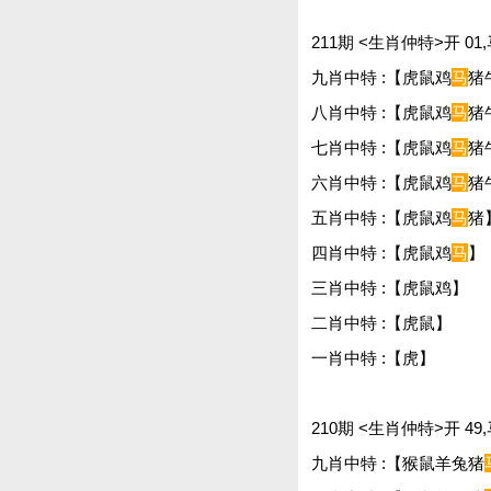
211期 <生肖仲特>开 01,
九肖中特 :【虎鼠鸡
马
猪
八肖中特 :【虎鼠鸡
马
猪
七肖中特 :【虎鼠鸡
马
猪
六肖中特 :【虎鼠鸡
马
猪
五肖中特 :【虎鼠鸡
马
猪
四肖中特 :【虎鼠鸡
马
】
三肖中特 :【虎鼠鸡】
二肖中特 :【虎鼠】
一肖中特 :【虎】
210期 <生肖仲特>开 49,
九肖中特 :【猴鼠羊兔猪