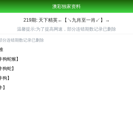
澳彩独家资料
219期: 天下精英←【↘九肖至一肖↙】→
温馨提示:为了提高网速，部分连错期数记录已删除
部分连错期数记录已删除
 准
龙牛狗蛇猴】
牛狗蛇】
牛狗】
牛】
】