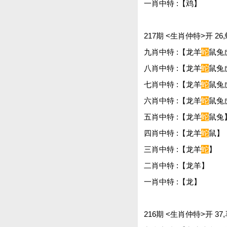
一肖中特 :【鸡】
217期 <生肖仲特>开 26,
九肖中特 :【龙羊
蛇
鼠兔
八肖中特 :【龙羊
蛇
鼠兔
七肖中特 :【龙羊
蛇
鼠兔
六肖中特 :【龙羊
蛇
鼠兔
五肖中特 :【龙羊
蛇
鼠兔
四肖中特 :【龙羊
蛇
鼠】
三肖中特 :【龙羊
蛇
】
二肖中特 :【龙羊】
一肖中特 :【龙】
216期 <生肖仲特>开 37,