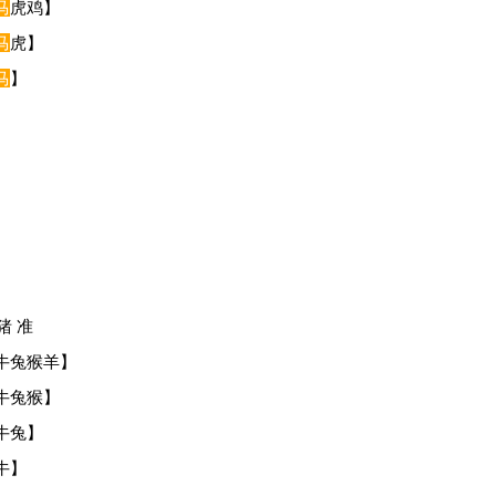
马
虎鸡】
马
虎】
马
】
】
猪 准
牛兔猴羊】
牛兔猴】
牛兔】
牛】