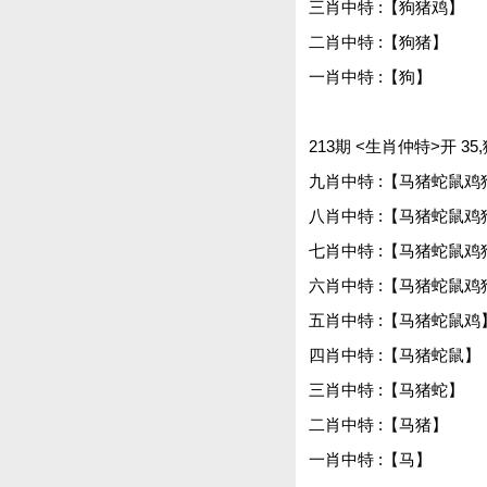
三肖中特 :【狗猪鸡】
二肖中特 :【狗猪】
一肖中特 :【狗】
213期 <生肖仲特>开 35,
九肖中特 :【马猪蛇鼠鸡
八肖中特 :【马猪蛇鼠鸡
七肖中特 :【马猪蛇鼠鸡
六肖中特 :【马猪蛇鼠鸡
五肖中特 :【马猪蛇鼠鸡
四肖中特 :【马猪蛇鼠】
三肖中特 :【马猪蛇】
二肖中特 :【马猪】
一肖中特 :【马】