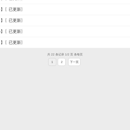
野兽】〖已更新〗
两肖】〖已更新〗
大小】〖已更新〗
一肖】〖已更新〗
共 22 条记录 1/2 页 条每页
1
2
下一页