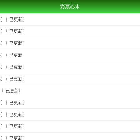
彩票心水
中二】〖已更新〗
不中】〖已更新〗
特尾】〖已更新〗
大小】〖已更新〗
一合】〖已更新〗
杀码】〖已更新〗
中】〖已更新〗
中特】〖已更新〗
中特】〖已更新〗
一尾】〖已更新〗
禁肖】〖已更新〗