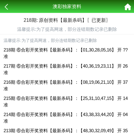
澳彩独家资料
218期: 原创资料【最新杀码】〖已更新〗
温馨提示:为了提高网速，部分连错期数记录已删除
温馨提示:为了提高网速，部分连错期数记录已删除
218期 ⑥合彩开奖资料【最新杀码】 : 【01,30,28,05,16】 开 ??
准
217期 ⑥合彩开奖资料【最新杀码】 : 【40,36,19,23,11】 开 26
准
216期 ⑥合彩开奖资料【最新杀码】 : 【08,19,06,21,10】 开 37
准
215期 ⑥合彩开奖资料【最新杀码】 : 【25,31,10,47,15】 开 14
准
214期 ⑥合彩开奖资料【最新杀码】 : 【43,38,33,44,20】 开 04
准
213期 ⑥合彩开奖资料【最新杀码】 : 【48,30,32,09,49】 开 35