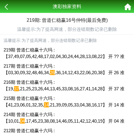
澳彩独家资料
219期: 曾道仁稳赢16号仲特(最后免费)
温馨提示:为了提高网速，部分连错期数记录已删除
温馨提示:为了提高网速，部分连错期数记录已删除
219期 曾道仁稳赢十六玛 :
【37,49,07,05,42,48,17,02,04,30,24,44,28,13,08,22】 开 ?? 准
217期 曾道仁稳赢十六玛 :
【03,30,09,32,48,46,34,
26
,36,14,12,43,22,06,20,38】 开 26 准
216期 曾道仁稳赢十六玛 :
【19,
37
,21,25,23,26,44,13,45,33,08,16,27,41,14,28】 开 37 准
215期 曾道仁稳赢十六玛 :
【41,23,06,01,32,35,
14
,21,39,09,05,33,04,38,16,17】 开 14 准
214期 曾道仁稳赢十六玛 :
【10,01,
04
,17,45,23,38,08,14,46,05,11,42,12,40,19】 开 04 准
212期 曾道仁稳赢十六玛 :