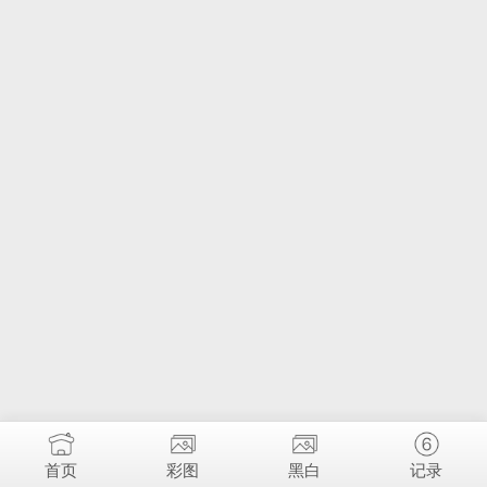
首页
彩图
黑白
记录