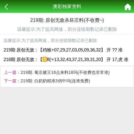
澳彩独家资料
219期: 原创无敌杀坏庄料(不收费~)
温馨提示:为了提高网速，部分连错期数记录已删除
温馨提示:为了提高网速，部分连错期数记录已删除
219期 原创无敌 : 【鸡猴+07,29,27,03,05,09,36,32】 开 ?? 准
218期 原创无敌 : 【
虎
蛇+13,32,43,37,21,39,31,20】 开 17,虎 准
上一篇：
219期: 葡京赌王18点来料18玛(不收费也非常准)
下一篇：
219期: 白奶奶精准3俏中玛(连准免费)