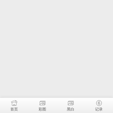
首页
彩图
黑白
记录