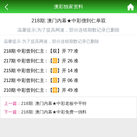
澳彩独家资料
218期: 澳门内幕★中彩僧到仁单双
温馨提示:为了提高网速，部分连错期数记录已删除
温馨提示:为了提高网速，部分连错期数记录已删除
218期 中彩曾到仁主 : 【双】开 ?? 准
217期 中彩曾到仁主 : 【
双
】开 26 准
215期 中彩曾到仁主 : 【
双
】开 14 准
212期 中彩曾到仁主 : 【
双
】开 06 准
210期 中彩曾到仁主 : 【
单
】开 49 准
上一篇：
218期: 澳门内幕★中彩老板中平特
下一篇：
218期: 澳门内幕★中彩免费一俏料