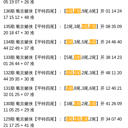
05 19 07 + 26 准
136期 葡京赌侠【平特四尾】 : 【
4尾
,
7尾
,9尾,6尾】开 01 14 24
17 15 12 + 48 准
135期 葡京赌侠【平特四尾】 : 【2尾,3尾,
8尾
,
7尾
】开 08 35 09
20 18 47 + 30 准
134期 葡京赌侠【平特四尾】 : 【
0尾
,3尾,5尾,
6尾
】开 24 46 40
44 22 49 + 37 准
133期 葡京赌侠【平特四尾】 : 【5尾,
3尾
,0尾,2尾】开 38 14 23
01 26 44 + 07 准
132期 葡京赌侠【平特四尾】 : 【
9尾
,
4尾
,2尾,3尾】开 48 11 20
44 39 35 + 30 准
131期 葡京赌侠【平特四尾】 : 【
5尾
,8尾,3尾,6尾】开 12 40 21
32 01 25 + 07 准
130期 葡京赌侠【平特四尾】 : 【3尾,
5尾
,2尾,
6尾
】开 41 26 09
11 05 25 + 29 准
129期 葡京赌侠【平特四尾】 : 【
5尾
,
4尾
,
1尾
,2尾】开 34 07 40
21 17 25 + 41 准