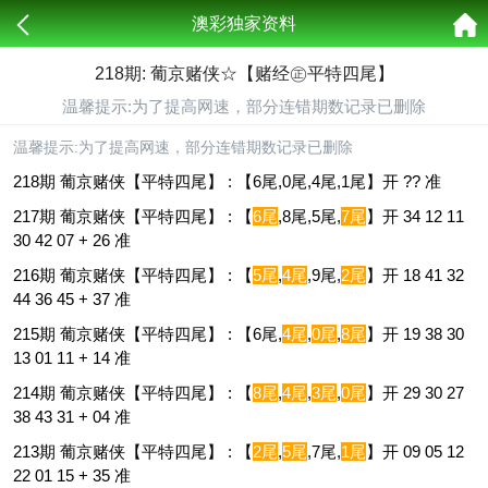
澳彩独家资料
218期: 葡京赌侠☆【赌经㊣平特四尾】
温馨提示:为了提高网速，部分连错期数记录已删除
温馨提示:为了提高网速，部分连错期数记录已删除
218期 葡京赌侠【平特四尾】 : 【6尾,0尾,4尾,1尾】开 ?? 准
217期 葡京赌侠【平特四尾】 : 【
6尾
,8尾,5尾,
7尾
】开 34 12 11
30 42 07 + 26 准
216期 葡京赌侠【平特四尾】 : 【
5尾
,
4尾
,9尾,
2尾
】开 18 41 32
44 36 45 + 37 准
215期 葡京赌侠【平特四尾】 : 【6尾,
4尾
,
0尾
,
8尾
】开 19 38 30
13 01 11 + 14 准
214期 葡京赌侠【平特四尾】 : 【
8尾
,
4尾
,
3尾
,
0尾
】开 29 30 27
38 43 31 + 04 准
213期 葡京赌侠【平特四尾】 : 【
2尾
,
5尾
,7尾,
1尾
】开 09 05 12
22 01 15 + 35 准