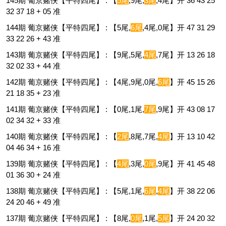
145期 葡京赌侠【平特四尾】 : 【
5尾
,9尾,
3尾
,4尾】开 36 43 25
32 37 18 + 05 准
144期 葡京赌侠【平特四尾】 : 【5尾,
6尾
,4尾,0尾】开 47 31 29
33 22 26 + 43 准
143期 葡京赌侠【平特四尾】 : 【9尾,5尾,
4尾
,7尾】开 13 26 18
32 02 33 + 44 准
142期 葡京赌侠【平特四尾】 : 【4尾,9尾,0尾,
6尾
】开 45 15 26
21 18 35 + 23 准
141期 葡京赌侠【平特四尾】 : 【0尾,1尾,
7尾
,9尾】开 43 08 17
02 34 32 + 33 准
140期 葡京赌侠【平特四尾】 : 【
2尾
,8尾,7尾,
4尾
】开 13 10 42
04 46 34 + 16 准
139期 葡京赌侠【平特四尾】 : 【
4尾
,3尾,
0尾
,9尾】开 41 45 48
01 36 30 + 24 准
138期 葡京赌侠【平特四尾】 : 【5尾,1尾,
6尾
,
4尾
】开 38 22 06
24 20 46 + 49 准
137期 葡京赌侠【平特四尾】 : 【8尾,
0尾
,1尾,
5尾
】开 24 20 32