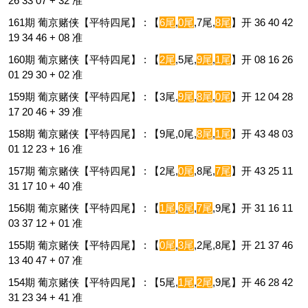
26 33 07 + 32 准
161期 葡京赌侠【平特四尾】 : 【
6尾
,
0尾
,7尾,
8尾
】开 36 40 42
19 34 46 + 08 准
160期 葡京赌侠【平特四尾】 : 【
2尾
,5尾,
9尾
,
1尾
】开 08 16 26
01 29 30 + 02 准
159期 葡京赌侠【平特四尾】 : 【3尾,
9尾
,
8尾
,
0尾
】开 12 04 28
17 20 46 + 39 准
158期 葡京赌侠【平特四尾】 : 【9尾,0尾,
8尾
,
1尾
】开 43 48 03
01 12 23 + 16 准
157期 葡京赌侠【平特四尾】 : 【2尾,
0尾
,8尾,
7尾
】开 43 25 11
31 17 10 + 40 准
156期 葡京赌侠【平特四尾】 : 【
1尾
,
6尾
,
7尾
,9尾】开 31 16 11
03 37 12 + 01 准
155期 葡京赌侠【平特四尾】 : 【
0尾
,
3尾
,2尾,8尾】开 21 37 46
13 40 47 + 07 准
154期 葡京赌侠【平特四尾】 : 【5尾,
1尾
,
2尾
,9尾】开 46 28 42
31 23 34 + 41 准