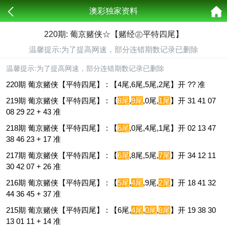
澳彩独家资料
220期: 葡京赌侠☆【赌经㊣平特四尾】
温馨提示:为了提高网速，部分连错期数记录已删除
温馨提示:为了提高网速，部分连错期数记录已删除
220期 葡京赌侠【平特四尾】 : 【4尾,6尾,5尾,2尾】开 ?? 准
219期 葡京赌侠【平特四尾】 : 【
8尾
,
9尾
,0尾,
1尾
】开 31 41 07
08 29 22 + 43 准
218期 葡京赌侠【平特四尾】 : 【
6尾
,0尾,4尾,1尾】开 02 13 47
38 46 23 + 17 准
217期 葡京赌侠【平特四尾】 : 【
6尾
,8尾,5尾,
7尾
】开 34 12 11
30 42 07 + 26 准
216期 葡京赌侠【平特四尾】 : 【
5尾
,
4尾
,9尾,
2尾
】开 18 41 32
44 36 45 + 37 准
215期 葡京赌侠【平特四尾】 : 【6尾,
4尾
,
0尾
,
8尾
】开 19 38 30
13 01 11 + 14 准