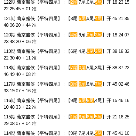
122期 葡京赌侠【平特四尾】 : 【
2尾
,7尾,0尾,
5尾
】开 18 23 15
22 25 45 + 01 准
121期 葡京赌侠【平特四尾】 : 【3尾,
6尾
,9尾,
4尾
】开 45 21 35
48 06 20 + 44 准
120期 葡京赌侠【平特四尾】 : 【
4尾
,9尾,
0尾
,
3尾
】开 18 24 07
23 48 20 + 06 准
119期 葡京赌侠【平特四尾】 : 【6尾,4尾,
0尾
,
2尾
】开 38 18 32
22 30 40 + 11 准
118期 葡京赌侠【平特四尾】 : 【
7尾
,
0尾
,5尾,3尾】开 38 37 22
46 49 40 + 08 准
117期 葡京赌侠【平特四尾】 : 【
3尾
,
6尾
,8尾,
7尾
】开 45 02 46
33 19 07 + 16 准
116期 葡京赌侠【平特四尾】 : 【9尾,
6尾
,
8尾
,4尾】开 15 46 16
10 48 33 + 22 准
115期 葡京赌侠【平特四尾】 : 【
1尾
,
8尾
,
6尾
,
5尾
】开 21 16 25
29 08 07 + 04 准
114期 葡京赌侠【平特四尾】 : 【9尾,7尾,4尾,
5尾
】开 45 41 10