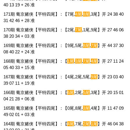
40 13 19 + 26 准
171期 葡京赌侠【平特四尾】 : 【7尾,
4尾
,
8尾
,3尾】开 24 38 40
31 42 46 + 28 准
170期 葡京赌侠【平特四尾】 : 【2尾,
7尾
,1尾,9尾】开 27 46 06
38 20 34 + 03 准
169期 葡京赌侠【平特四尾】 : 【9尾,5尾,
8尾
,
7尾
】开 44 37 30
08 40 22 + 24 准
168期 葡京赌侠【平特四尾】 : 【
1尾
,
3尾
,
7尾
,
4尾
】开 27 11 24
05 40 33 + 15 准
167期 葡京赌侠【平特四尾】 : 【4尾,2尾,5尾,
9尾
】开 23 03 40
39 07 11 + 19 准
166期 葡京赌侠【平特四尾】 : 【
6尾
,2尾,
5尾
,3尾】开 20 15 01
04 21 28 + 06 准
165期 葡京赌侠【平特四尾】 : 【0尾,8尾,
3尾
,4尾】开 11 47 09
49 02 01 + 03 准
164期 葡京赌侠【平特四尾】 : 【
4尾
,7尾,
2尾
,
1尾
】开 46 04 38