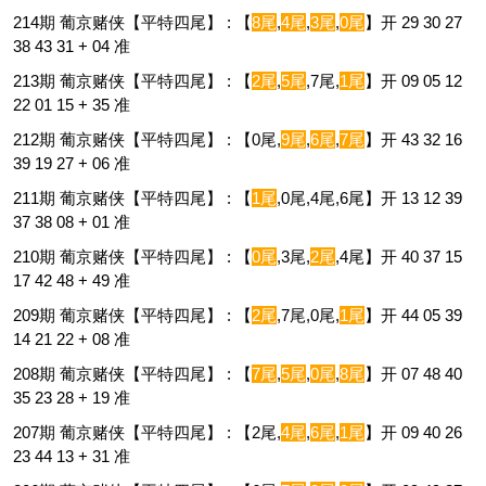
214期 葡京赌侠【平特四尾】 : 【
8尾
,
4尾
,
3尾
,
0尾
】开 29 30 27
38 43 31 + 04 准
213期 葡京赌侠【平特四尾】 : 【
2尾
,
5尾
,7尾,
1尾
】开 09 05 12
22 01 15 + 35 准
212期 葡京赌侠【平特四尾】 : 【0尾,
9尾
,
6尾
,
7尾
】开 43 32 16
39 19 27 + 06 准
211期 葡京赌侠【平特四尾】 : 【
1尾
,0尾,4尾,6尾】开 13 12 39
37 38 08 + 01 准
210期 葡京赌侠【平特四尾】 : 【
0尾
,3尾,
2尾
,4尾】开 40 37 15
17 42 48 + 49 准
209期 葡京赌侠【平特四尾】 : 【
2尾
,7尾,0尾,
1尾
】开 44 05 39
14 21 22 + 08 准
208期 葡京赌侠【平特四尾】 : 【
7尾
,
5尾
,
0尾
,
8尾
】开 07 48 40
35 23 28 + 19 准
207期 葡京赌侠【平特四尾】 : 【2尾,
4尾
,
6尾
,
1尾
】开 09 40 26
23 44 13 + 31 准