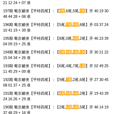
21 12 24 + 07 准
197期 葡京赌侠【平特四尾】 : 【
8尾
,6尾,5尾,
0尾
】开 40 19 30
48 44 28 + 08 准
196期 葡京赌侠【平特四尾】 : 【5尾,
7尾
,
9尾
,8尾】开 03 37 24
10 41 19 + 39 准
195期 葡京赌侠【平特四尾】 : 【8尾,0尾,
4尾
,2尾】开 46 23 39
04 09 19 + 25 准
194期 葡京赌侠【平特四尾】 : 【
2尾
,
4尾
,
0尾
,
5尾
】开 30 21 22
15 04 34 + 26 准
193期 葡京赌侠【平特四尾】 : 【6尾,4尾,7尾,
1尾
】开 02 49 25
11 45 29 + 09 准
192期 葡京赌侠【平特四尾】 : 【9尾,
7尾
,2尾,6尾】开 27 30 45
08 01 37 + 25 准
191期 葡京赌侠【平特四尾】 : 【
4尾
,
9尾
,
6尾
,2尾】开 19 43 39
24 16 26 + 29 准
190期 葡京赌侠【平特四尾】 : 【2尾,
6尾
,
8尾
,5尾】开 46 14 19
37 48 29 + 16 准