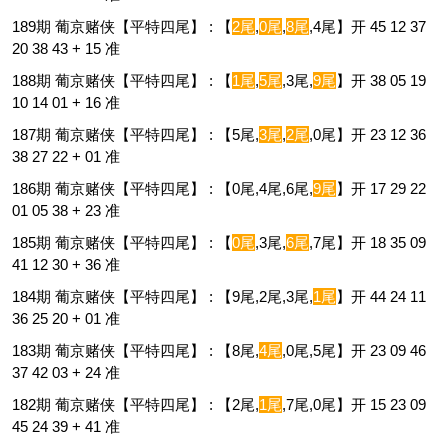
189期 葡京赌侠【平特四尾】 : 【
2尾
,
0尾
,
8尾
,4尾】开 45 12 37
20 38 43 + 15 准
188期 葡京赌侠【平特四尾】 : 【
1尾
,
5尾
,3尾,
9尾
】开 38 05 19
10 14 01 + 16 准
187期 葡京赌侠【平特四尾】 : 【5尾,
3尾
,
2尾
,0尾】开 23 12 36
38 27 22 + 01 准
186期 葡京赌侠【平特四尾】 : 【0尾,4尾,6尾,
9尾
】开 17 29 22
01 05 38 + 23 准
185期 葡京赌侠【平特四尾】 : 【
0尾
,3尾,
6尾
,7尾】开 18 35 09
41 12 30 + 36 准
184期 葡京赌侠【平特四尾】 : 【9尾,2尾,3尾,
1尾
】开 44 24 11
36 25 20 + 01 准
183期 葡京赌侠【平特四尾】 : 【8尾,
4尾
,0尾,5尾】开 23 09 46
37 42 03 + 24 准
182期 葡京赌侠【平特四尾】 : 【2尾,
1尾
,7尾,0尾】开 15 23 09
45 24 39 + 41 准