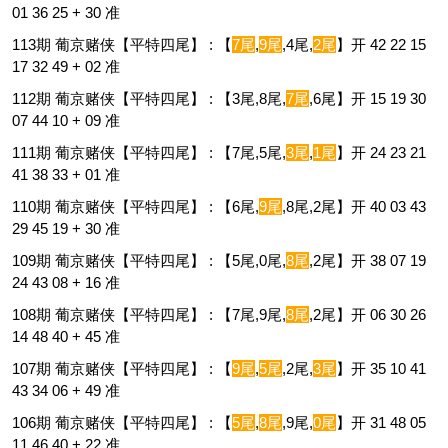
01 36 25 + 30 准
113期 葡京赌侠【平特四尾】 : 【
7尾
,
9尾
,4尾,
2尾
】开 42 22 15
17 32 49 + 02 准
112期 葡京赌侠【平特四尾】 : 【3尾,8尾,
7尾
,6尾】开 15 19 30
07 44 10 + 09 准
111期 葡京赌侠【平特四尾】 : 【7尾,5尾,
3尾
,
1尾
】开 24 23 21
41 38 33 + 01 准
110期 葡京赌侠【平特四尾】 : 【6尾,
9尾
,8尾,2尾】开 40 03 43
29 45 19 + 30 准
109期 葡京赌侠【平特四尾】 : 【5尾,0尾,
8尾
,2尾】开 38 07 19
24 43 08 + 16 准
108期 葡京赌侠【平特四尾】 : 【7尾,9尾,
8尾
,2尾】开 06 30 26
14 48 40 + 45 准
107期 葡京赌侠【平特四尾】 : 【
9尾
,
5尾
,2尾,
3尾
】开 35 10 41
43 34 06 + 49 准
106期 葡京赌侠【平特四尾】 : 【
5尾
,
8尾
,9尾,
0尾
】开 31 48 05
11 46 40 + 22 准