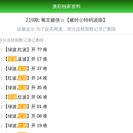
澳彩独家资料
219期: 葡京赌侠☆【赌经㊣特码波路】
温馨提示:为了提高网速，部分连错期数记录已删除
部分连错期数记录已删除
: 【绿波,红波】开 ?? 准
: 【
绿波
,蓝波】开 17 准
: 【绿波,
蓝波
】开 37 准
: 【红波,
蓝波
】开 14 准
: 【绿波,
红波
】开 35 准
: 【
绿波
,红波】开 06 准
: 【绿波,
红波
】开 01 准
: 【绿波,
红波
】开 08 准
: 【绿波,
红波
】开 19 准