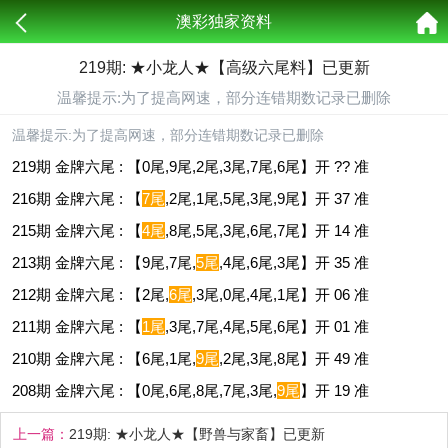
澳彩独家资料
219期: ★小龙人★【高级六尾料】已更新
温馨提示:为了提高网速，部分连错期数记录已删除
温馨提示:为了提高网速，部分连错期数记录已删除
219期 金牌六尾 : 【0尾,9尾,2尾,3尾,7尾,6尾】开 ?? 准
216期 金牌六尾 : 【
7尾
,2尾,1尾,5尾,3尾,9尾】开 37 准
215期 金牌六尾 : 【
4尾
,8尾,5尾,3尾,6尾,7尾】开 14 准
213期 金牌六尾 : 【9尾,7尾,
5尾
,4尾,6尾,3尾】开 35 准
212期 金牌六尾 : 【2尾,
6尾
,3尾,0尾,4尾,1尾】开 06 准
211期 金牌六尾 : 【
1尾
,3尾,7尾,4尾,5尾,6尾】开 01 准
210期 金牌六尾 : 【6尾,1尾,
9尾
,2尾,3尾,8尾】开 49 准
208期 金牌六尾 : 【0尾,6尾,8尾,7尾,3尾,
9尾
】开 19 准
上一篇：
219期: ★小龙人★【野兽与家畜】已更新