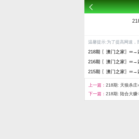
2
温馨提示:为了提高网速，
218期 〖澳门之家〗═→四
216期 〖澳门之家〗═→
215期 〖澳门之家〗═→四
上一篇：
218期: 天狼
下一篇：
218期: 陆合