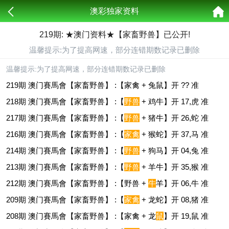
澳彩独家资料
219期: ★澳门资料★【家畜野兽】已公开!
温馨提示:为了提高网速，部分连错期数记录已删除
温馨提示:为了提高网速，部分连错期数记录已删除
219期 澳门賽馬會【家畜野兽】 :【家禽 + 兔鼠】开 ?? 准
218期 澳门賽馬會【家畜野兽】 :【
野兽
+ 鸡牛】开 17,虎 准
217期 澳门賽馬會【家畜野兽】 :【
野兽
+ 猪牛】开 26,蛇 准
216期 澳门賽馬會【家畜野兽】 :【
家禽
+ 猴蛇】开 37,马 准
214期 澳门賽馬會【家畜野兽】 :【
野兽
+ 狗马】开 04,兔 准
213期 澳门賽馬會【家畜野兽】 :【
野兽
+ 羊牛】开 35,猴 准
212期 澳门賽馬會【家畜野兽】 :【野兽 +
牛
羊】开 06,牛 准
209期 澳门賽馬會【家畜野兽】 :【
家禽
+ 龙蛇】开 08,猪 准
208期 澳门賽馬會【家畜野兽】 :【家禽 + 龙
鼠
】开 19,鼠 准