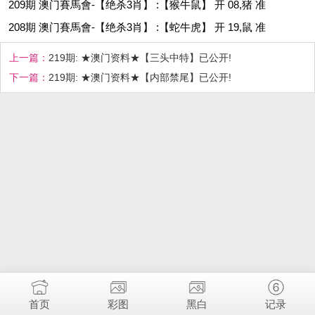
209期 澳门賽馬會-【绝杀3肖】 :【猴牛鼠】 开 08,猪 准
208期 澳门賽馬會-【绝杀3肖】 :【蛇牛虎】 开 19,鼠 准
上一篇：
219期: ★澳门资料★【三头中特】已公开!
下一篇：
219期: ★澳门资料★【内部禁尾】已公开!
首页
彩图
黑白
记录