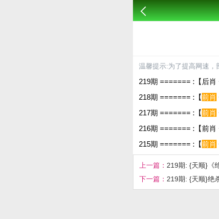
温馨提示:为了提高网速，
219期 ======= :【后肖
218期 ======= :【
前肖
217期 ======= :【
前肖
216期 ======= :【前肖
215期 ======= :【
前肖
上一篇：
219期: {天顺}
下一篇：
219期: {天顺}