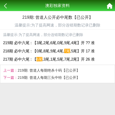
澳彩独家资料
219期: 曾道人公开必中尾数【已公开】
温馨提示:为了提高网速，部分连错期数记录已删除
温馨提示:为了提高网速，部分连错期数记录已删除
219期 必中六尾 : 【3尾,2尾,6尾,0尾,9尾,4尾】开 ?? 准
218期 必中六尾 : 【0尾,8尾,9尾,4尾,
7尾
,5尾】开 17 准
217期 必中六尾 : 【
6尾
,3尾,1尾,5尾,7尾,2尾】开 26 准
上一篇：
219期: 曾道人每期绝杀十码【已公开】
下一篇：
219期: 曾道人每期三头中特【已公开】