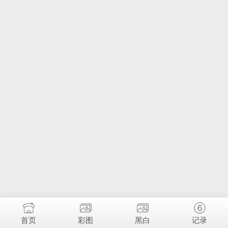
首页
彩图
黑白
记录