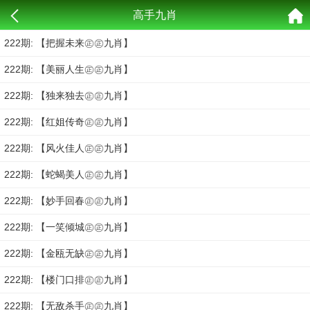
高手九肖
222期: 【把握未来㊣㊣九肖】
222期: 【美丽人生㊣㊣九肖】
222期: 【独来独去㊣㊣九肖】
222期: 【红姐传奇㊣㊣九肖】
222期: 【风火佳人㊣㊣九肖】
222期: 【蛇蝎美人㊣㊣九肖】
222期: 【妙手回春㊣㊣九肖】
222期: 【一笑倾城㊣㊣九肖】
222期: 【金瓯无缺㊣㊣九肖】
222期: 【楼门口排㊣㊣九肖】
222期: 【无敌杀手㊣㊣九肖】