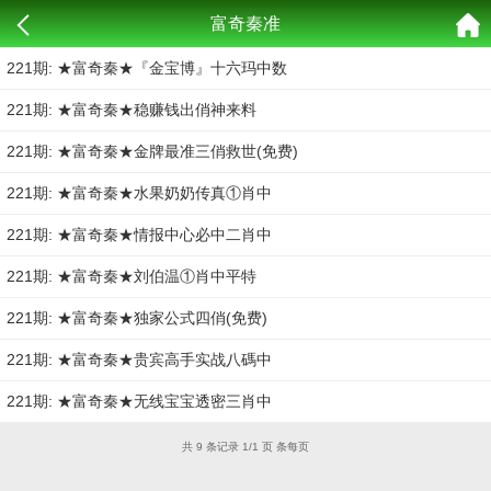
富奇秦准
221期: ★富奇秦★『金宝博』十六玛中数
221期: ★富奇秦★稳赚钱出俏神来料
221期: ★富奇秦★金牌最准三俏救世(免费)
221期: ★富奇秦★水果奶奶传真①肖中
221期: ★富奇秦★情报中心必中二肖中
221期: ★富奇秦★刘伯温①肖中平特
221期: ★富奇秦★独家公式四俏(免费)
221期: ★富奇秦★贵宾高手实战八碼中
221期: ★富奇秦★无线宝宝透密三肖中
共 9 条记录 1/1 页 条每页