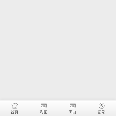
首页
彩图
黑白
记录