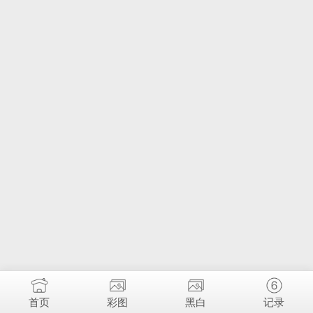
首页
彩图
黑白
记录