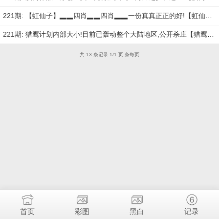
221期: 【虹仙子】▂▂四肖▂▂四肖▂▂一份真真正正的好!【虹仙子】
221期: 猎鹰计划内部大小!目前已轰动整个大陆地区,公开杀庄【猎鹰计划】
共 13 条记录 1/1 页 条每页
首页
彩图
黑白
记录