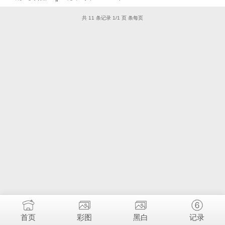
共 11 条记录 1/1 页 条每页
首页
彩图
黑白
记录