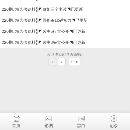
220期: 精选供参料╬◤白姐三个半波◥已更新
220期: 精选供参料╬◤原创杀10码实力◥已更新
220期: 精选供参料╬◤必中5行大公开◥已更新
220期: 精选供参料╬◤必中3头大公开◥已更新
共 18 条记录 1/2 页 条每页
1
2
下一页
首页
彩图
黑白
记录