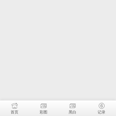
首页
彩图
黑白
记录