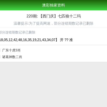
澳彩独家资料
220期: 【西门庆】七匹狼十二玛
温馨提示:为了提高网速，部分连错期数记录已删除
部分连错期数记录已删除
,12,42,48,16,35,19,21,43,34,07】 开 ?? 准
庆】广东十虎3肖
庆】诸葛神数二肖