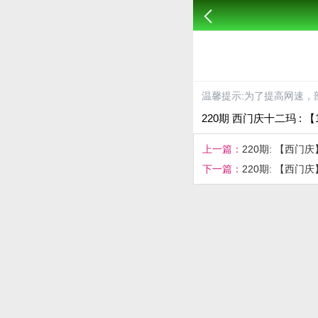
温馨提示:为了提高网速，
220期 西门庆十二玛 : 【18,05
上一篇：
220期: 【西门
下一篇：
220期: 【西门