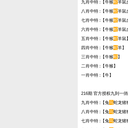
九肖中特 :【牛猴
蛇
羊鼠
八肖中特 :【牛猴
蛇
羊鼠
七肖中特 :【牛猴
蛇
羊鼠
六肖中特 :【牛猴
蛇
羊鼠
五肖中特 :【牛猴
蛇
羊鼠
四肖中特 :【牛猴
蛇
羊】
三肖中特 :【牛猴
蛇
】
二肖中特 :【牛猴】
一肖中特 :【牛】
216期 官方授权九到一俏开
九肖中特 :【兔
马
蛇龙猪
八肖中特 :【兔
马
蛇龙猪
七肖中特 :【兔
马
蛇龙猪