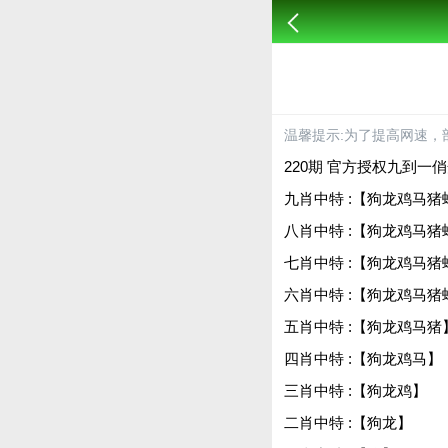
温馨提示:为了提高网速，
220期 官方授权九到一俏开
九肖中特 :【狗龙鸡马
八肖中特 :【狗龙鸡马猪
七肖中特 :【狗龙鸡马猪
六肖中特 :【狗龙鸡马猪
五肖中特 :【狗龙鸡马猪
四肖中特 :【狗龙鸡马】
三肖中特 :【狗龙鸡】
二肖中特 :【狗龙】