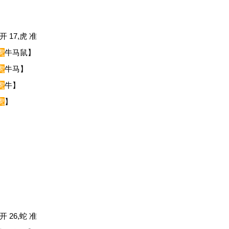
 17,虎 准
虎
牛马鼠】
虎
牛马】
虎
牛】
虎
】
】
 26,蛇 准