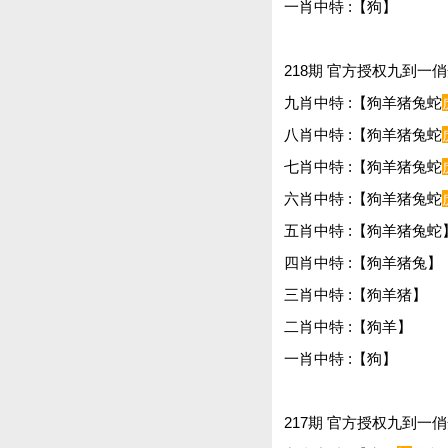
一肖中特 :【狗】
218期 官方授权九到一俏开
九肖中特 :【狗羊猪兔蛇
八肖中特 :【狗羊猪兔蛇
七肖中特 :【狗羊猪兔蛇
六肖中特 :【狗羊猪兔蛇
五肖中特 :【狗羊猪兔蛇
四肖中特 :【狗羊猪兔】
三肖中特 :【狗羊猪】
二肖中特 :【狗羊】
一肖中特 :【狗】
217期 官方授权九到一俏开