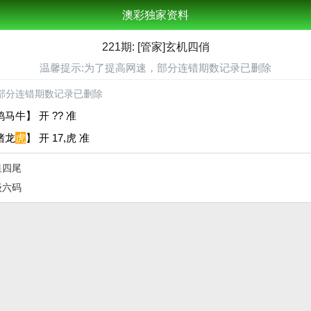
澳彩独家资料
221期: [管家]玄机四俏
温馨提示:为了提高网速，部分连错期数记录已删除
部分连错期数记录已删除
鸡马牛】 开 ?? 准
猪龙
虎
】 开 17,虎 准
英皇四尾
高级六码