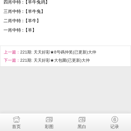
四肖中特 :【羊牛兔鸡】
三肖中特 :【羊牛兔】
二肖中特 :【羊牛】
一肖中特 :【羊】
上一篇：
221期: 天天好彩★8号碼仲奖(已更新)大仲
下一篇：
221期: 天天好彩★大包圍(已更新)大仲
首页
彩图
黑白
记录