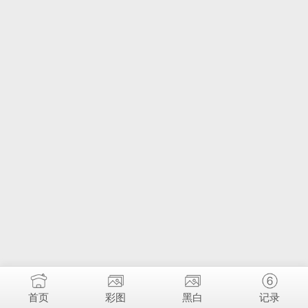
首页
彩图
黑白
记录