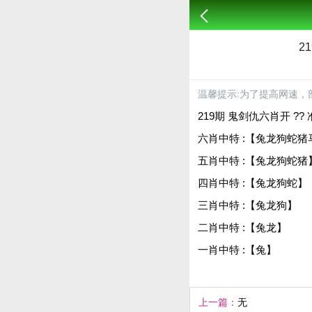
2
温馨提示:为了提高网速，
219期 鬼剑仇六肖开 ?? 
六肖中特 :【兔龙狗蛇猪
五肖中特 :【兔龙狗蛇猪
四肖中特 :【兔龙狗蛇】
三肖中特 :【兔龙狗】
二肖中特 :【兔龙】
一肖中特 :【兔】
上一篇：
无