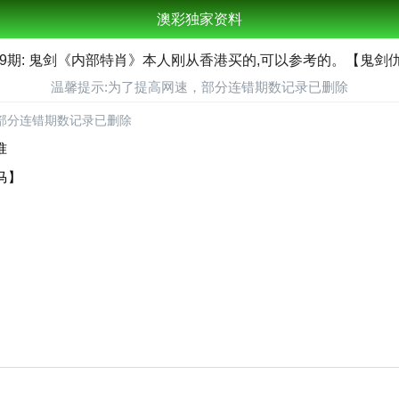
澳彩独家资料
19期: 鬼剑《内部特肖》本人刚从香港买的,可以参考的。【鬼剑
温馨提示:为了提高网速，部分连错期数记录已删除
部分连错期数记录已删除
准
马】
】