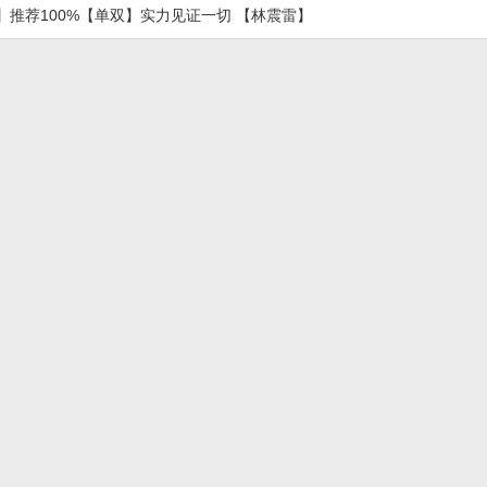
震雷】推荐100%【单双】实力见证一切 【林震雷】