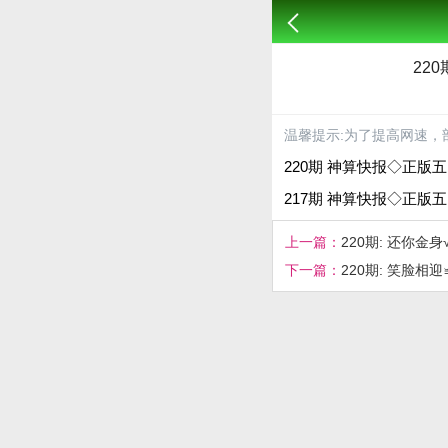
22
温馨提示:为了提高网速，
220期 神算快报◇正版五肖
217期 神算快报◇正版五
上一篇：
220期: 还你
下一篇：
220期: 笑脸