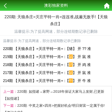
澳彩独家资料
220期: 天狼杀庄=灭庄平特一肖=连连准,战遍无敌手!【天狼
杀庄】
温馨提示:为了提高网速，部分连错期数记录已删除
温馨提示:为了提高网速，部分连错期数记录已删除
220期 【天狼杀庄】=灭庄平特一肖= :【猪】 开 ?? 准
219期 【天狼杀庄】=灭庄平特一肖= :【
鼠
】 开 鼠 准
218期 【天狼杀庄】=灭庄平特一肖= :【
鸡
】 开 鸡 准
217期 【天狼杀庄】=灭庄平特一肖= :【
鼠
】 开 鼠 准
214期 【天狼杀庄】=灭庄平特一肖= :【
牛
】 开 牛 准
上一篇：
220期: 如指诸→家野→2018年保证大家马上发财,已更新
【如指诸】
下一篇：
220期: 中奖之家<四肖>把握好机会!明日财富一定属于你!