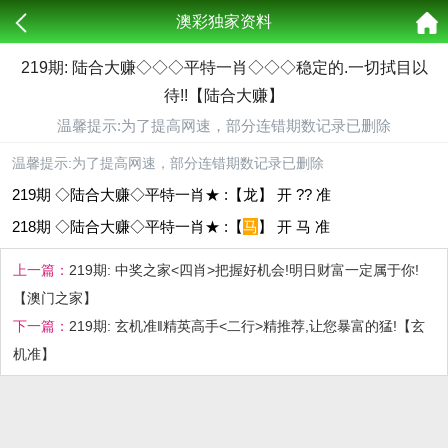
澳彩独家资料
219期: 陆合大赚◇◇◇平特一肖◇◇◇稳定的.一切拭目以
待!!【陆合大赚】
温馨提示:为了提高网速，部分连错期数记录已删除
温馨提示:为了提高网速，部分连错期数记录已删除
219期 ◇陆合大赚◇平特一肖★ :【龙】 开 ?? 准
218期 ◇陆合大赚◇平特一肖★ :【
马
】 开 马 准
上一篇：
219期: 中奖之家<四肖>把握好机会!明日财富一定属于你!
【澳门之家】
下一篇：
219期: 玄机准‖精英高手<二行>精推荐,让您暴富的猛!【玄
机准】