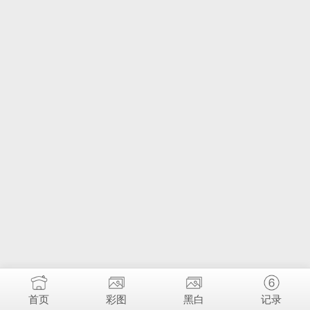
首页
彩图
黑白
记录