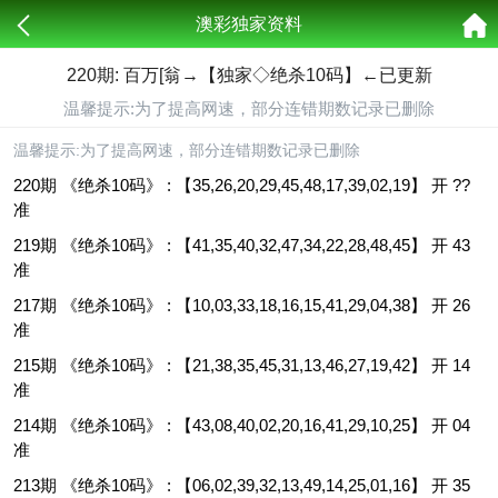
澳彩独家资料
220期: 百万[翁→【独家◇绝杀10码】←已更新
温馨提示:为了提高网速，部分连错期数记录已删除
温馨提示:为了提高网速，部分连错期数记录已删除
220期 《绝杀10码》 : 【35,26,20,29,45,48,17,39,02,19】 开 ??
准
219期 《绝杀10码》 : 【41,35,40,32,47,34,22,28,48,45】 开 43
准
217期 《绝杀10码》 : 【10,03,33,18,16,15,41,29,04,38】 开 26
准
215期 《绝杀10码》 : 【21,38,35,45,31,13,46,27,19,42】 开 14
准
214期 《绝杀10码》 : 【43,08,40,02,20,16,41,29,10,25】 开 04
准
213期 《绝杀10码》 : 【06,02,39,32,13,49,14,25,01,16】 开 35