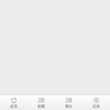
首页
彩图
黑白
记录