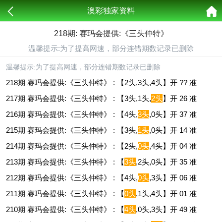
澳彩独家资料
218期: 赛玛会提供:《三头仲特》
温馨提示:为了提高网速，部分连错期数记录已删除
温馨提示:为了提高网速，部分连错期数记录已删除
218期 赛玛会提供:《三头仲特》 : 【2头,3头,4头】开 ?? 准
217期 赛玛会提供:《三头仲特》 : 【3头,1头,
2头
】开 26 准
216期 赛玛会提供:《三头仲特》 : 【4头,
3头
,0头】开 37 准
215期 赛玛会提供:《三头仲特》 : 【3头,
1头
,0头】开 14 准
214期 赛玛会提供:《三头仲特》 : 【2头,
0头
,4头】开 04 准
213期 赛玛会提供:《三头仲特》 : 【
3头
,2头,0头】开 35 准
212期 赛玛会提供:《三头仲特》 : 【4头,
0头
,3头】开 06 准
211期 赛玛会提供:《三头仲特》 : 【
0头
,1头,4头】开 01 准
210期 赛玛会提供:《三头仲特》 : 【
4头
,0头,3头】开 49 准