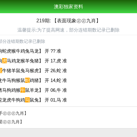
澳彩独家资料
219期: 【表面现象㊣㊣九肖】
温馨提示:为了提高网速，部分连错期数记录已删除
部分连错期数记录已删除
【狗蛇虎猴牛鸡兔马龙】 开 ?? 准
狗
虎
马鸡龙猴羊兔猪】 开 17,虎 准
蛇
牛猪羊鼠兔马猴虎】 开 26,蛇 准
【龙牛马狗猴鼠
蛇
鸡猪】 开 14,蛇 准
【猪马狗鸡猴
牛
鼠羊龙】 开 06,牛 准
【蛇龙虎牛狗鸡
马
鼠兔】 开 01,马 准
高手㊣㊣㊣九肖】
诺诺㊣㊣九肖】