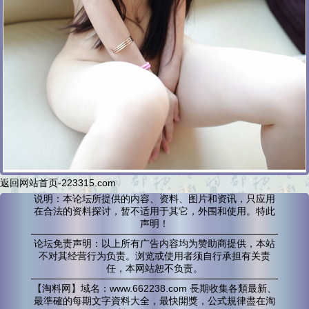
返回网站首页-223315.com
说明：本论坛所提供的内容、资料、图片和资讯，只应用
在合法的资料探讨，暂不适用于其它，外围和使用。特此
声明！
论坛免责声明：以上所有广告内容均为赞助商提供，本站
不对其经营行为负责。浏览或使用者须自行承担有关责
任，本网站恕不负责。
【淘料网】域名：www.662238.com 長期收集各類最新、
最準確的每期文字資料大全，最快開獎，公式規律盡在淘