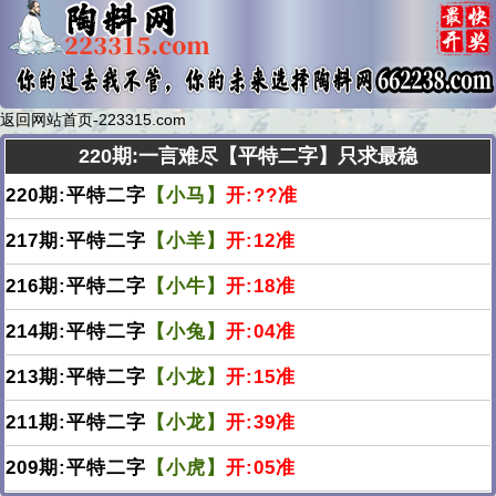
返回网站首页-223315.com
220期:一言难尽【平特二字】只求最稳
220期:平特二字
【小马】
开:??准
217期:平特二字
【小羊】
开:12准
216期:平特二字
【小牛】
开:18准
214期:平特二字
【小兔】
开:04准
213期:平特二字
【小龙】
开:15准
211期:平特二字
【小龙】
开:39准
209期:平特二字
【小虎】
开:05准