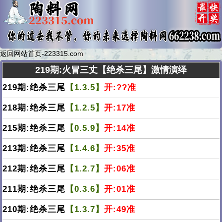
返回网站首页-223315.com
219期:火冒三丈【绝杀三尾】激情演绎
219期:绝杀三尾
【1.3.5】
开:??准
218期:绝杀三尾
【1.2.5】
开:17准
215期:绝杀三尾
【0.5.9】
开:14准
213期:绝杀三尾
【1.4.6】
开:35准
212期:绝杀三尾
【1.2.7】
开:06准
211期:绝杀三尾
【0.3.6】
开:01准
210期:绝杀三尾
【1.3.7】
开:49准