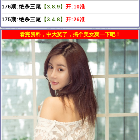
176期:绝杀三尾
【3.8.9】
开:10准
175期:绝杀三尾
【3.4.8】
开:26准
看完资料，中大奖了，搞个美女爽一下吧！